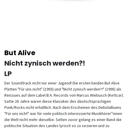
But Alive
Nicht zynisch werden?!
LP
Der Soundtrack nicht nur einer Jugend! Die ersten beiden But Alive
Platten "Für uns nicht" (1993) und "Nicht zynisch werden?!" (1995) als
Reissues auf dem Label B.A. Records von Marcus Wiebusch (Kettcar).
Satte 26 Jahre waren diese Klassiker des deutschsprachigen
Punk/Rocks nicht erhältlich. Nach dem Erscheinen des Debütalbums
"Für uns nicht" war für viele politisch interessierte Musikhörer*innen
die Welt nicht mehr dieselbe. Selten zuvor gelang es einer Band die
politische Situation des Landes lyrisch so zu sezieren und zu