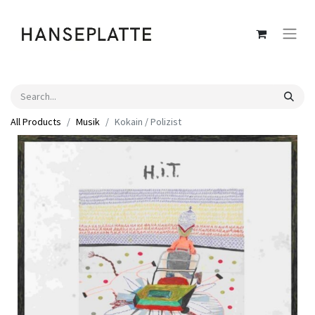
All Products
Musik
Kokain / Polizist