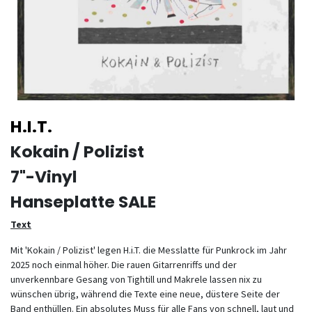
H.I.T.
Kokain / Polizist
7"-Vinyl
Hanseplatte SALE
Text
Mit 'Kokain / Polizist' legen H.i.T. die Messlatte für Punkrock im Jahr
2025 noch einmal höher. Die rauen Gitarrenriffs und der
unverkennbare Gesang von Tightill und Makrele lassen nix zu
wünschen übrig, während die Texte eine neue, düstere Seite der
Band enthüllen. Ein absolutes Muss für alle Fans von schnell, laut und