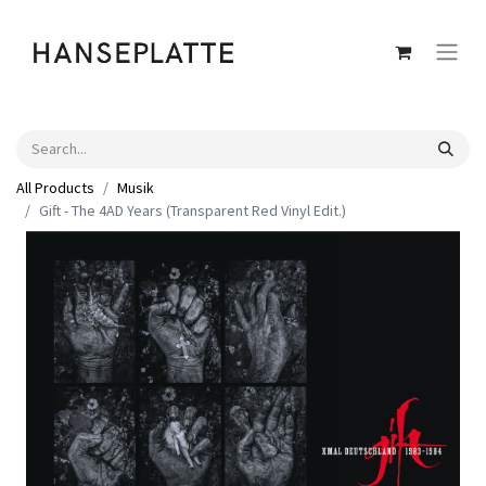
All Products
Musik
Gift - The 4AD Years (Transparent Red Vinyl Edit.)