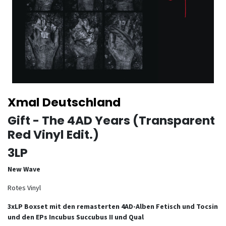
Xmal Deutschland
Gift - The 4AD Years (Transparent
Red Vinyl Edit.)
3LP
New Wave
Rotes Vinyl
3xLP Boxset mit den remasterten 4AD-Alben Fetisch und Tocsin
und den EPs Incubus Succubus II und Qual