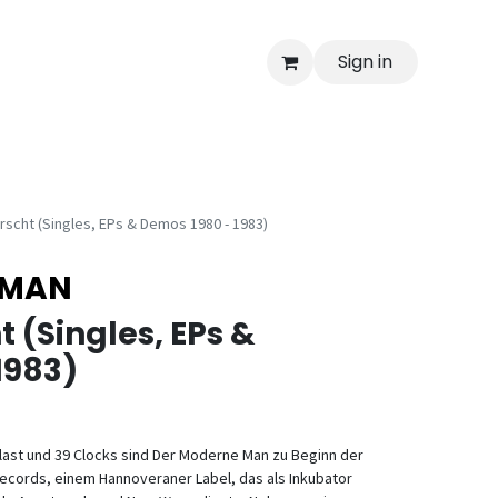
Sign in
rscht (Singles, EPs & Demos 1980 - 1983)
 MAN
 (Singles, EPs &
1983)
ast und 39 Clocks sind Der Moderne Man zu Beginn der
Records, einem Hannoveraner Label, das als Inkubator