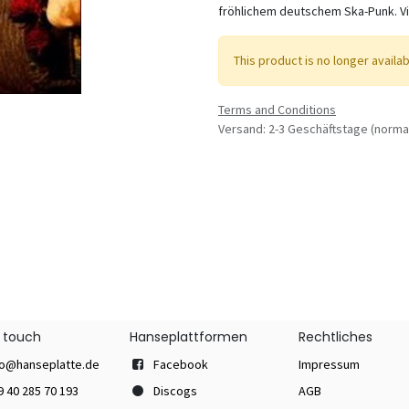
fröhlichem deutschem Ska-Punk. Vin
This product is no longer availab
Terms and Conditions
Versand: 2-3 Geschäftstage (norma
n touch
Hanseplattformen
Rechtliches
fo@hanseplatte.de
Facebook
Impressum
9 40 285 70 193
Discogs
AGB