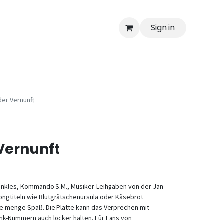
Sign in
der Vernunft
 Vernunft
nkles, Kommando S.M., Musiker-Leihgaben von der Jan
ngtiteln wie Blutgrätschenursula oder Käsebrot
ede menge Spaß. Die Platte kann das Verprechen mit
k-Nummern auch locker halten. Für Fans von