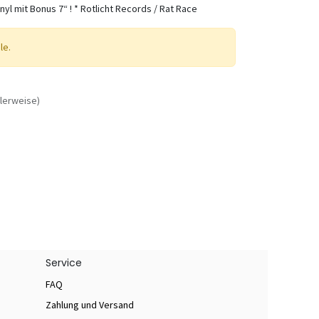
yl mit Bonus 7“ ! * Rotlicht Records / Rat Race
le.
lerweise)
Service
FAQ
Zahlung und Versand