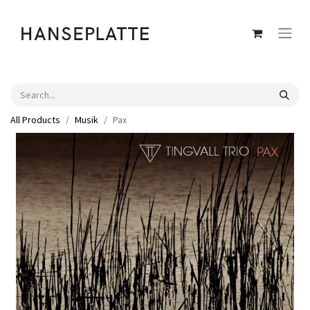
All Products
Musik
Pax