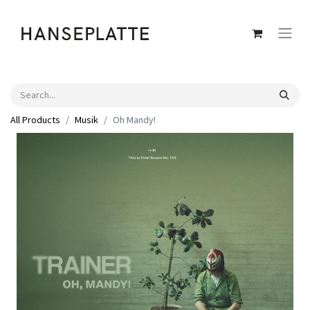
All Products
Musik
Oh Mandy!