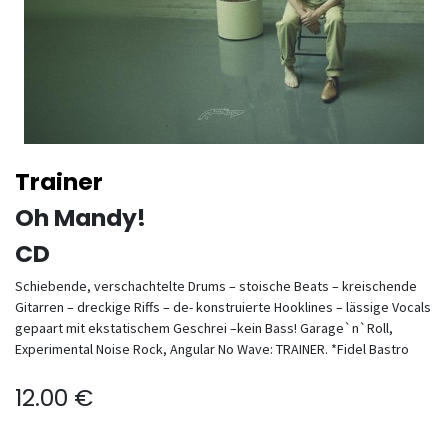
Trainer
Oh Mandy!
CD
Schiebende, verschachtelte Drums – stoische Beats – kreischende
Gitarren – dreckige Riffs – de- konstruierte Hooklines – lässige Vocals
gepaart mit ekstatischem Geschrei –kein Bass! Garage`n`Roll,
Experimental Noise Rock, Angular No Wave: TRAINER. *Fidel Bastro
12.00
€