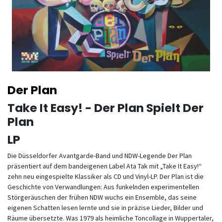
Der Plan
Take It Easy! - Der Plan Spielt Der
Plan
LP
Die Düsseldorfer Avantgarde-Band und NDW-Legende Der Plan
präsentiert auf dem bandeigenen Label Ata Tak mit „Take It Easy!“
zehn neu eingespielte Klassiker als CD und Vinyl-LP. Der Plan ist die
Geschichte von Verwandlungen: Aus funkelnden experimentellen
Störgeräuschen der frühen NDW wuchs ein Ensemble, das seine
eigenen Schatten lesen lernte und sie in präzise Lieder, Bilder und
Räume übersetzte. Was 1979 als heimliche Toncollage in Wuppertaler,