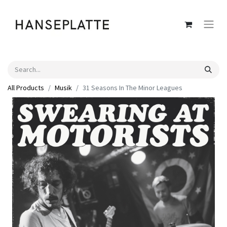
All Products
Musik
31 Seasons In The Minor Leagues