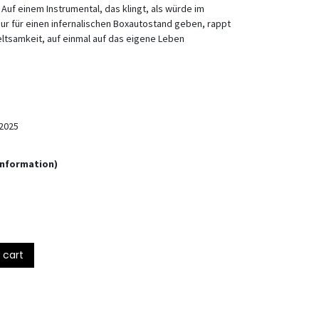
 Auf einem Instrumental, das klingt, als würde im
r für einen infernalischen Boxautostand geben, rappt
eltsamkeit, auf einmal auf das eigene Leben
2025
Information)
 cart