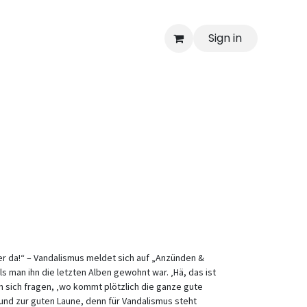
Sign in
der da!“ – Vandalismus meldet sich auf „Anzünden &
 man ihn die letzten Alben gewohnt war. ‚Hä, das ist
sich fragen, ‚wo kommt plötzlich die ganze gute
und zur guten Laune, denn für Vandalismus steht