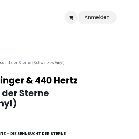
Anmelden
sucht der Sterne (Schwarzes Vinyl)
nger & 440 Hertz
 der Sterne
nyl)
RTZ – DIE SEHNSUCHT DER STERNE