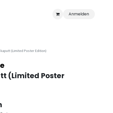
Anmelden
aputt (Limited Poster Edition)
e
 (Limited Poster
n