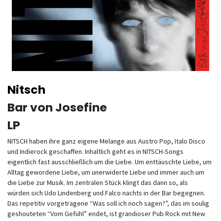
Nitsch
Bar von Josefine
LP
NITSCH haben ihre ganz eigene Melange aus Austro Pop, Italo Disco
und Indierock geschaffen. Inhaltlich geht es in NITSCH-Songs
eigentlich fast ausschließlich um die Liebe. Um enttäuschte Liebe, um
Alltag gewordene Liebe, um unerwiderte Liebe und immer auch um
die Liebe zur Musik. Im zentralen Stück klingt das dann so, als
würden sich Udo Lindenberg und Falco nachts in der Bar begegnen.
Das repetitiv vorgetragene “Was soll ich noch sagen?”, das im soulig
geshouteten “Vom Gefühl” endet, ist grandioser Pub Rock mit New