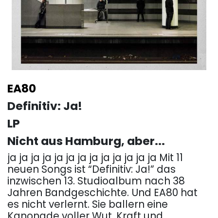
EA80
Definitiv: Ja!
LP
Nicht aus Hamburg, aber...
ja ja ja ja ja ja ja ja ja ja ja ja ja Mit 11
neuen Songs ist “Definitiv: Ja!” das
inzwischen 13. Studioalbum nach 38
Jahren Bandgeschichte. Und EA80 hat
es nicht verlernt. Sie ballern eine
Kanonade voller Wut, Kraft und