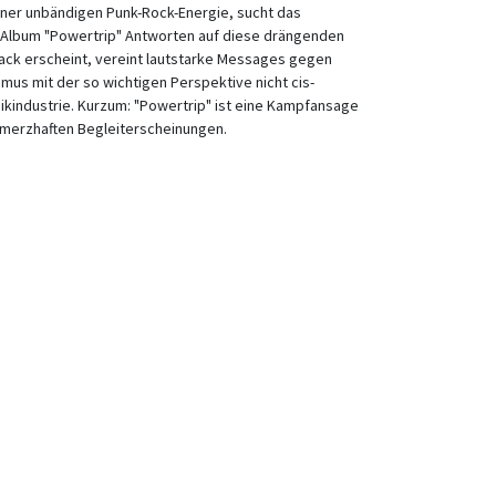
einer unbändigen Punk-Rock-Energie, sucht das
n Album "Powertrip" Antworten auf diese drängenden
back erscheint, vereint lautstarke Messages gegen
mus mit der so wichtigen Perspektive nicht cis-
ikindustrie. Kurzum: "Powertrip" ist eine Kampfansage
chmerzhaften Begleiterscheinungen.