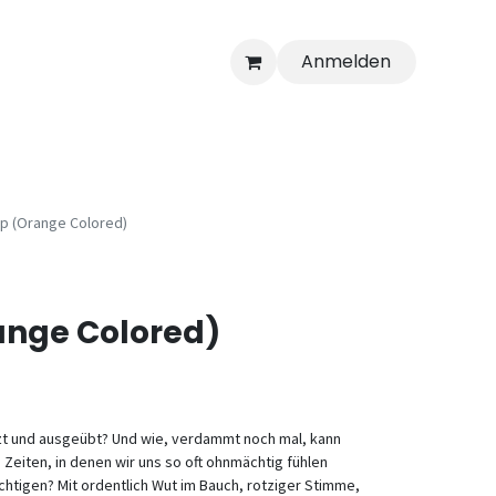
Anmelden
p (Orange Colored)
ange Colored)
zt und ausgeübt? Und wie, verdammt noch mal, kann
 Zeiten, in denen wir uns so oft ohnmächtig fühlen
chtigen? Mit ordentlich Wut im Bauch, rotziger Stimme,