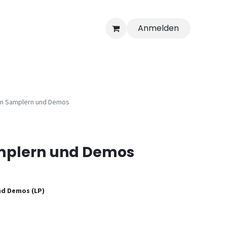
Anmelden
on Samplern und Demos
mplern und Demos
nd Demos (LP)