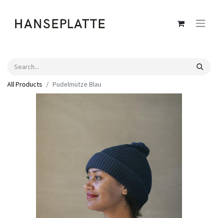
All Products
Pudelmütze Blau