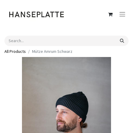
All Products
Mütze Amrum Schwarz