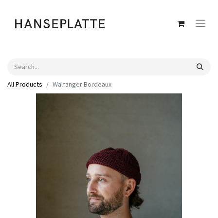
All Products
Walfänger Bordeaux