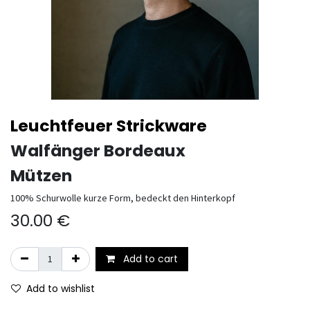
Leuchtfeuer Strickware
Walfänger Bordeaux
Mützen
100% Schurwolle kurze Form, bedeckt den Hinterkopf
30.00
€
Add to cart
Add to wishlist