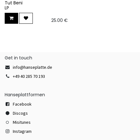
Tut Beni
LP
25.00
€
Get in touch
info@hanseplatte.de
+49 40 285 70 193
Hanseplattformen
Facebook
Discogs
Misitunes
Instagram