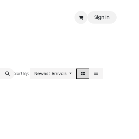
Sign in
Sort By:
Newest Arrivals