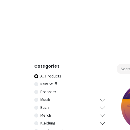
Categories
All Products
New Stuff
Preorder
Musik
Buch
Merch
Kleidung