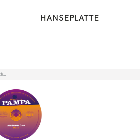
Shop
Musik
Kleidung
Labels
Artists
Veranstaltungen