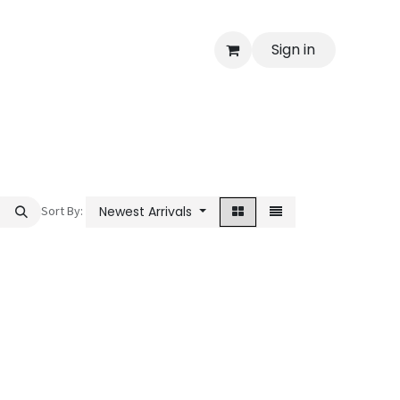
Sign in
Sort By:
Newest Arrivals