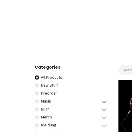
Categories
All Products
New Stuff
Preorder
Musik
Buch
Merch
Kleidung