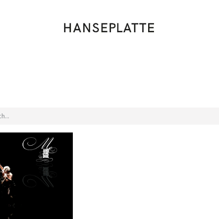
Shop
Musik
Kleidung
Labels
Artists
Veranstaltungen