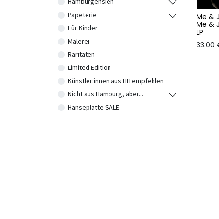
Hamburgensien
Papeterie
Me & 
Me & 
Für Kinder
LP
Malerei
33.00
Raritäten
Limited Edition
Künstler:innen aus HH empfehlen
Nicht aus Hamburg, aber...
Hanseplatte SALE