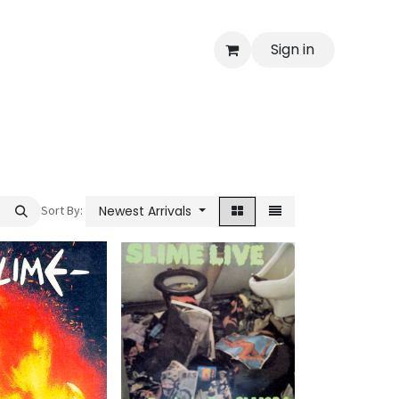
Sign in
Sort By:
Newest Arrivals