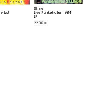
Slime
erbst
Live Pankehallen 1984
LP
22.00
€