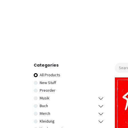
Categories
All Products
New Stuff
Preorder
Musik
Buch
Merch
Kleidung