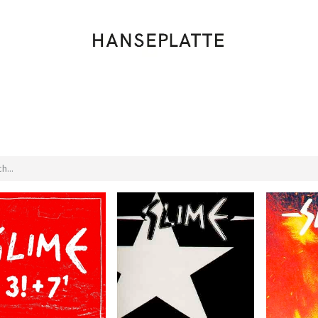
Shop
Musik
Kleidung
Labels
Artists
Veranstaltungen