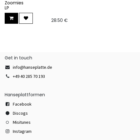
Zoomies
LP
28.50
€
Get in touch
info@hanseplatte.de
+49 40 285 70 193
Hanseplattformen
Facebook
Discogs
Misitunes
Instagram