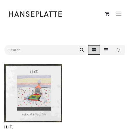
H.I.T.