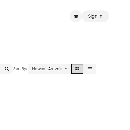
Sign in
Sort By:
Newest Arrivals