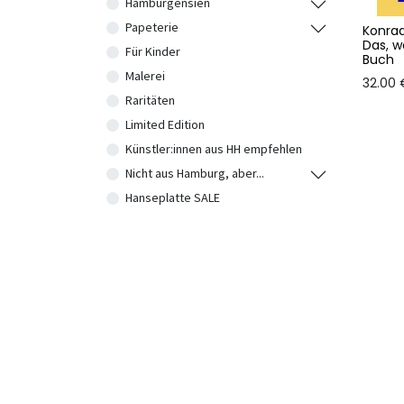
Hamburgensien
Papeterie
Konrad
Das, w
Für Kinder
Buch
Malerei
32.00
Raritäten
Limited Edition
Künstler:innen aus HH empfehlen
Nicht aus Hamburg, aber...
Hanseplatte SALE