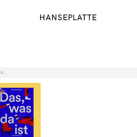
Shop
Musik
Kleidung
Labels
Artists
Veranstaltungen