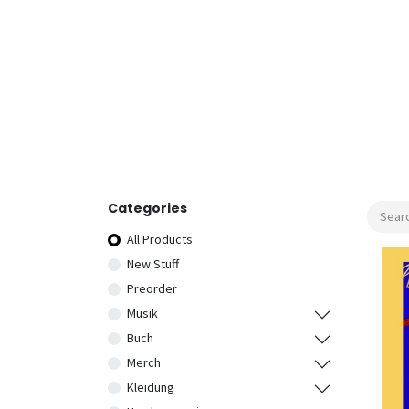
Categories
All Products
New Stuff
Preorder
Musik
Buch
Merch
Kleidung