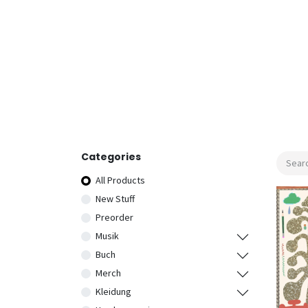
Categories
All Products
New Stuff
Preorder
Musik
Buch
Merch
Kleidung