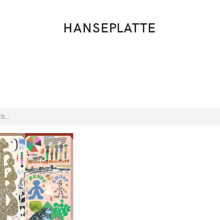
Shop
Musik
Kleidung
Labels
Artists
Veranstaltungen