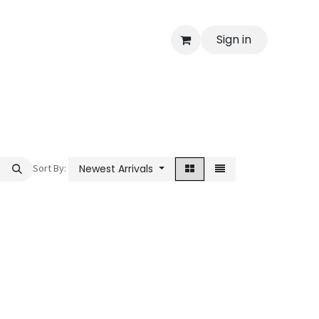
Sign in
Sort By:
Newest Arrivals