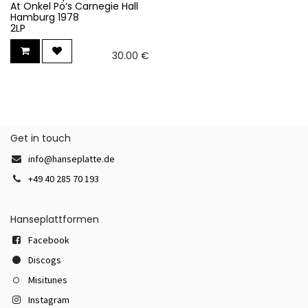
At Onkel Pö‘s Carnegie Hall
Hamburg 1978
2LP
30.00
€
Get in touch
info@hanseplatte.de
+49 40 285 70 193
Hanseplattformen
Facebook
Discogs
Misitunes
Instagram