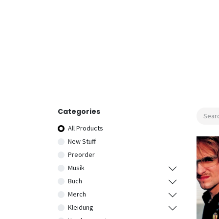
Categories
All Products
New Stuff
Preorder
Musik
Buch
Merch
Kleidung