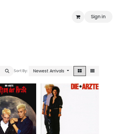
Sign in
Sort By:
Newest Arrivals