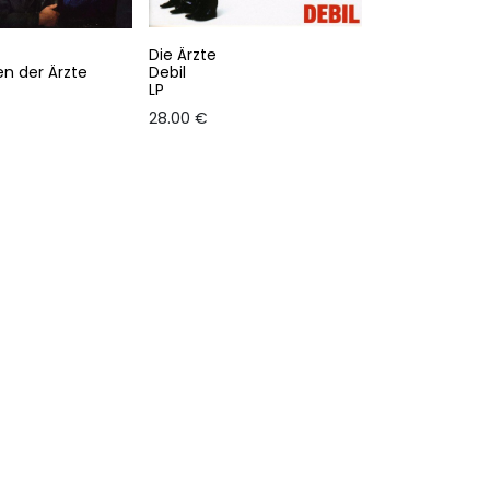
Die Ärzte
n der Ärzte
Debil
LP
28.00
€