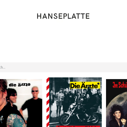
Shop
Musik
Kleidung
Labels
Artists
Veranstaltungen