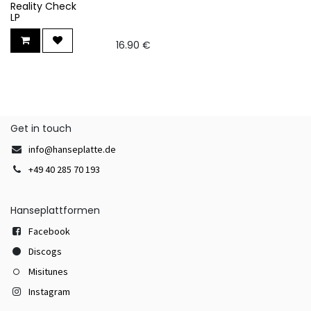
Reality Check
LP
16.90
€
Get in touch
info@hanseplatte.de
+49 40 285 70 193
Hanseplattformen
Facebook
Discogs
Misitunes
Instagram