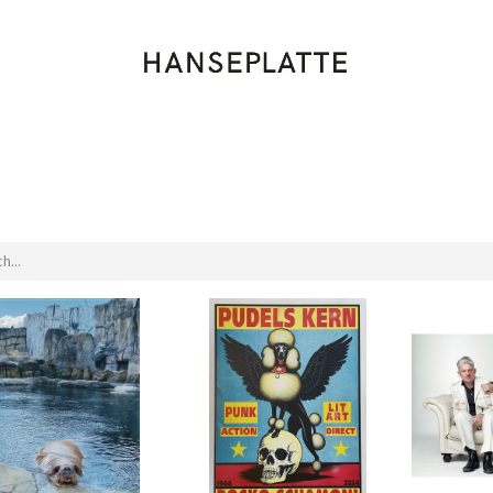
Shop
Musik
Kleidung
Labels
Artists
Veranstaltungen