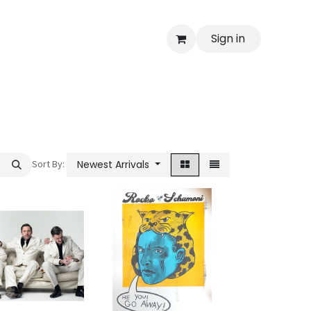
Sign in
Sort By:
Newest Arrivals