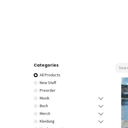
Categories
All Products
New Stuff
Preorder
Musik
Buch
Merch
Kleidung