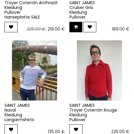
Troyer Cotentin Anthrazit
SAINT JAMES
Kleidung
Cruiser Gris
Pullover
Kleidung
Hanseplatte SALE
Pullover
225.00
€
219.00
€
189.00
€
SAINT JAMES
SAINT JAMES
Naval
Troyer Cotentin Rouge
Kleidung
Kleidung
Langarmshirts
Pullover
135.00
€
225.00
€