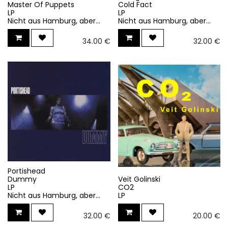
Master Of Puppets
Cold Fact
LP
LP
Nicht aus Hamburg, aber...
Nicht aus Hamburg, aber...
34.00
€
32.00
€
Portishead
Dummy
Veit Golinski
LP
CO2
Nicht aus Hamburg, aber...
LP
32.00
€
20.00
€