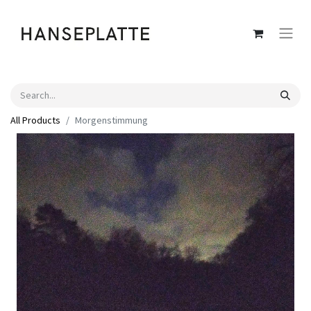
All Products
Morgenstimmung