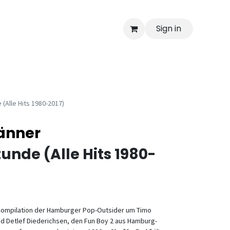
Sign in
(Alle Hits 1980-2017)
änner
unde (Alle Hits 1980-
-Compilation der Hamburger Pop-Outsider um Timo
nd Detlef Diederichsen, den Fun Boy 2 aus Hamburg-