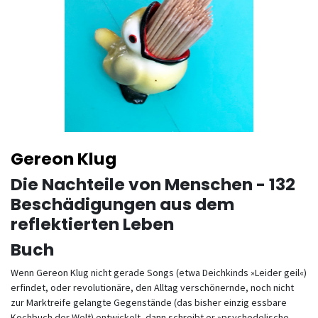
Gereon Klug
Die Nachteile von Menschen - 132
Beschädigungen aus dem
reflektierten Leben
Buch
Wenn Gereon Klug nicht gerade Songs (etwa Deichkinds »Leider geil«)
erfindet, oder revolutionäre, den Alltag verschönernde, noch nicht
zur Marktreife gelangte Gegenstände (das bisher einzig essbare
Kochbuch der Welt) entwickelt, dann schreibt er »psychedelische