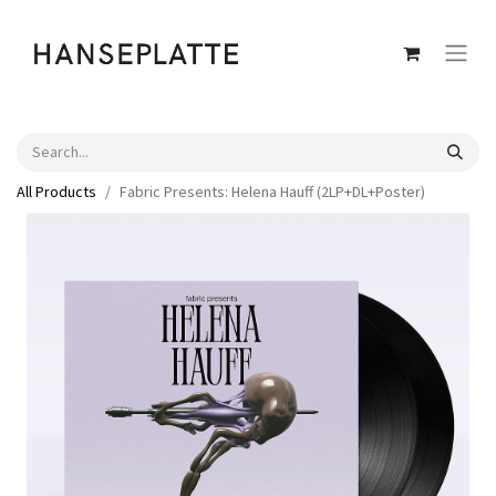
All Products
Fabric Presents: Helena Hauff (2LP+DL+Poster)