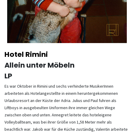
Hotel Rimini
Allein unter Möbeln
LP
Es war Oktober in Rimini und sechs verhinderte MusikerInnen
arbeiteten als Hotelangestellte in einem heruntergekommenen
Urlaubsresort an der Küste der Adria. Julius und Paul fuhren als
Liftboys in ausgebeulten Uniformen ihre immer gleichen Wege
zwischen oben und unten. Annegret leitete das hoteleigene
Volleyballteam, was bei ihrer Größe von 1,58 Meter mehr als
beachtlich war. Jakob war für die Küche zuständig, Valentin arbeitete