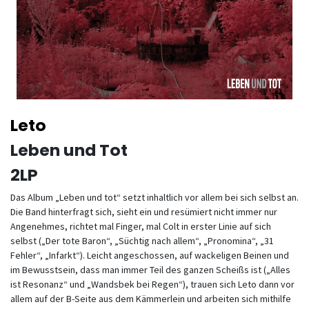
Leto
Leben und Tot
2LP
Das Album „Leben und tot“ setzt inhaltlich vor allem bei sich selbst an.
Die Band hinterfragt sich, sieht ein und resümiert nicht immer nur
Angenehmes, richtet mal Finger, mal Colt in erster Linie auf sich
selbst („Der tote Baron“, „Süchtig nach allem“, „Pronomina“, „31
Fehler“, „Infarkt“). Leicht angeschossen, auf wackeligen Beinen und
im Bewusstsein, dass man immer Teil des ganzen Scheißs ist („Alles
ist Resonanz“ und „Wandsbek bei Regen“), trauen sich Leto dann vor
allem auf der B-Seite aus dem Kämmerlein und arbeiten sich mithilfe