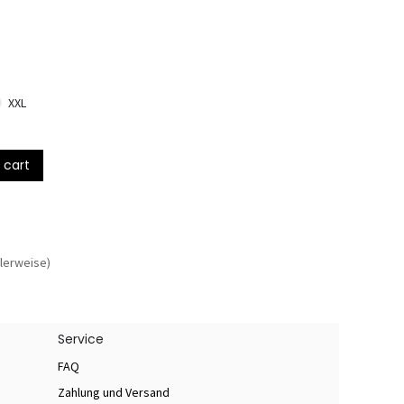
XXL
 cart
lerweise)
Service
FAQ
Zahlung und Versand