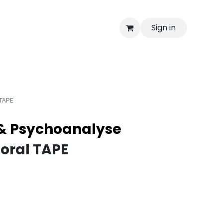
Sign in
 TAPE
 & Psychoanalyse
Moral TAPE