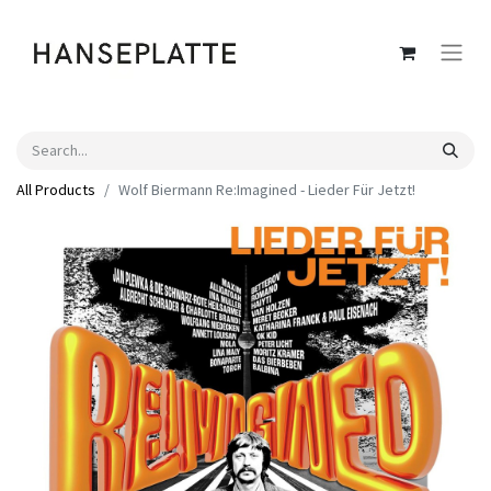
All Products
Wolf Biermann Re:Imagined - Lieder Für Jetzt!