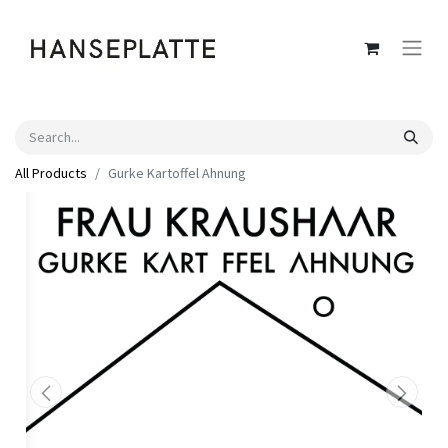
All Products
Gurke Kartoffel Ahnung