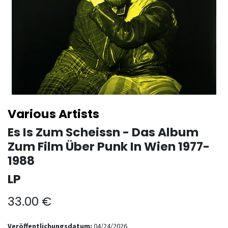
Various Artists
Es Is Zum Scheissn - Das Album
Zum Film Über Punk In Wien 1977-
1988
LP
33.00
€
Veröffentlichungsdatum:
04/24/2026