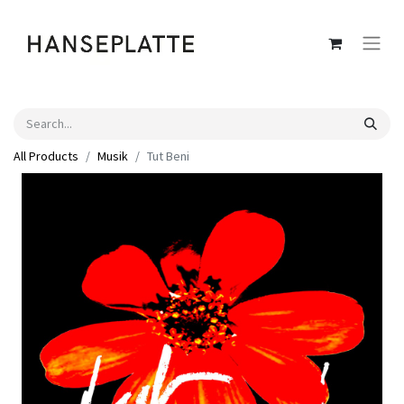
All Products
Musik
Tut Beni