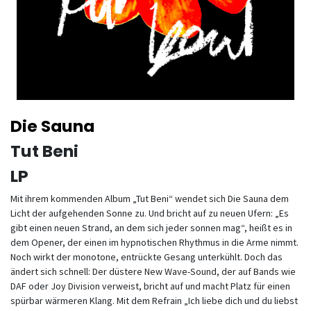
Die Sauna
Tut Beni
LP
Mit ihrem kommenden Album „Tut Beni“ wendet sich Die Sauna dem
Licht der aufgehenden Sonne zu. Und bricht auf zu neuen Ufern: „Es
gibt einen neuen Strand, an dem sich jeder sonnen mag“, heißt es in
dem Opener, der einen im hypnotischen Rhythmus in die Arme nimmt.
Noch wirkt der monotone, entrückte Gesang unterkühlt. Doch das
ändert sich schnell: Der düstere New Wave-Sound, der auf Bands wie
DAF oder Joy Division verweist, bricht auf und macht Platz für einen
spürbar wärmeren Klang. Mit dem Refrain „Ich liebe dich und du liebst