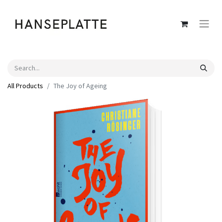
All Products
The Joy of Ageing