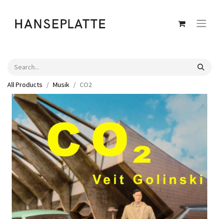
All Products
Musik
CO2