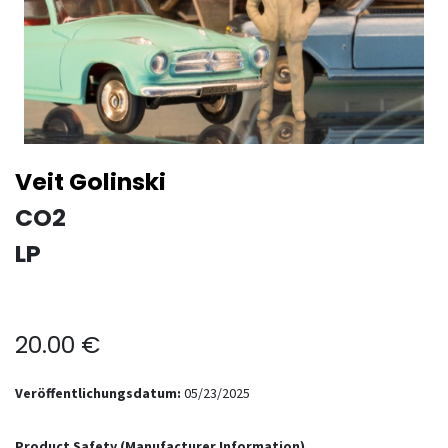
Veit Golinski
CO2
LP
20.00
€
Veröffentlichungsdatum:
05/23/2025
Product Safety (Manufacturer Information)