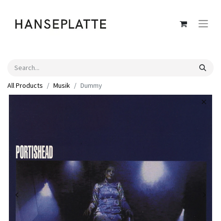
All Products
Musik
Dummy