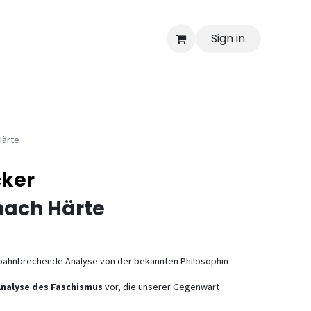
Sign in
Härte
cker
nach Härte
 bahnbrechende Analyse von der bekannten Philosophin
Analyse des Faschismus
vor, die unserer Gegenwart