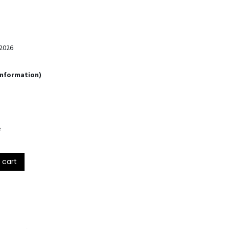
2026
Information)
e
 cart