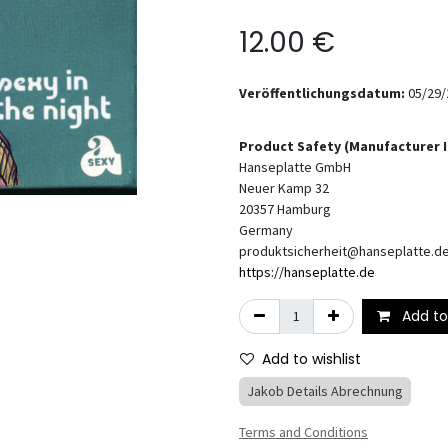
12.00
€
Veröffentlichungsdatum:
05/29/
Product Safety (Manufacturer 
Hanseplatte GmbH
Neuer Kamp 32
20357
Hamburg
Germany
produktsicherheit@hanseplatte.d
https://hanseplatte.de
Add to
Add to wishlist
Jakob Details Abrechnung
Terms and Conditions